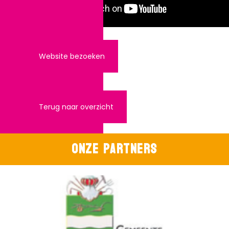
Website bezoeken
Terug naar overzicht
Onze partners