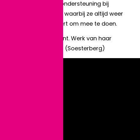
web als het om ondersteuning bij
activiteiten gaat, waarbij ze altijd weer
anderen motiveert om mee te doen.
Expositie: Atelierlint. Werk van haar
hangt in de Basis (Soesterberg)