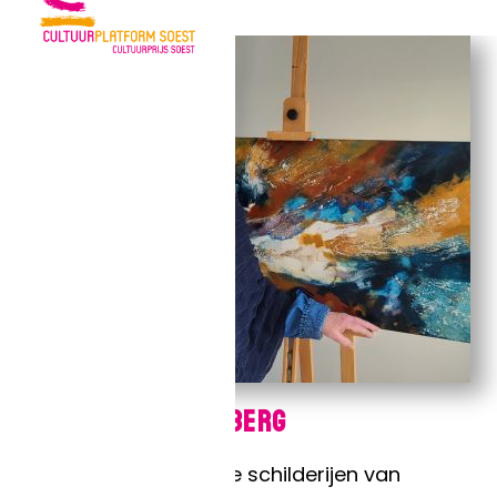
Thea van den Berg
Over haar werk: De schilderijen van