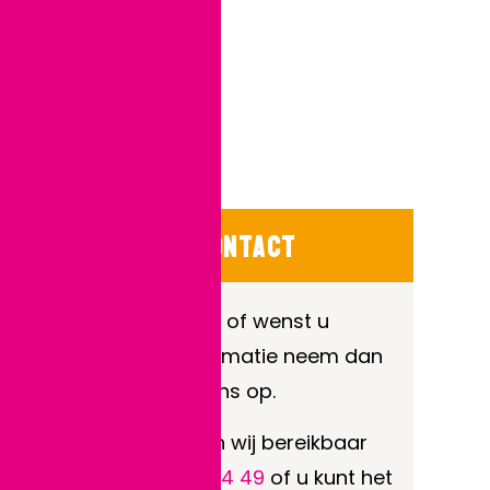
contact
Heeft u vragen of wenst u
bepaalde informatie neem dan
contact met ons op.
Telefonisch zijn wij bereikbaar
op
06 - 253 024 49
of u kunt het