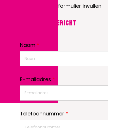
onderstaande formulier invullen.
Stuur een bericht
Naam
*
E-mailadres
*
Telefoonnummer
*