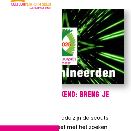
Nominaties bekend: breng je
stem uit!
De afgelopen periode zijn de scouts
druk bezig geweest met het zoeken